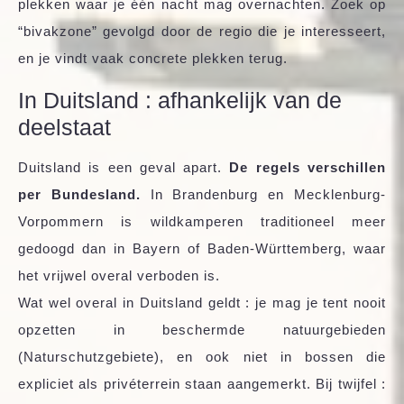
plekken waar je één nacht mag overnachten. Zoek op
“bivakzone” gevolgd door de regio die je interesseert,
en je vindt vaak concrete plekken terug.
In Duitsland : afhankelijk van de
deelstaat
Duitsland is een geval apart.
De regels verschillen
per Bundesland.
In Brandenburg en Mecklenburg-
Vorpommern is wildkamperen traditioneel meer
gedoogd dan in Bayern of Baden-Württemberg, waar
het vrijwel overal verboden is.
Wat wel overal in Duitsland geldt : je mag je tent nooit
opzetten in beschermde natuurgebieden
(Naturschutzgebiete), en ook niet in bossen die
expliciet als privéterrein staan aangemerkt. Bij twijfel :