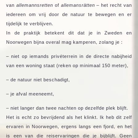
van
allemannsretten
of
allemansrätten
– het recht van
iedereen om vrij door de natuur te bewegen en er
tijdelijk te verblijven.
In de praktijk betekent dit dat je in Zweden en
Noorwegen bijna overal mag kamperen, zolang je :
– niet op iemands privéterrein in de directe nabijheid
van een woning staat (reken op minimaal 150 meter),
– de natuur niet beschadigt,
– je afval meeneemt,
– niet langer dan twee nachten op dezelfde plek blijft.
Het is echt zo bevrijdend als het klinkt. Ik heb dit zelf
ervaren in Noorwegen, ergens langs een fjord, en het
is een van die reiservaringen die je bijblijft. Geen