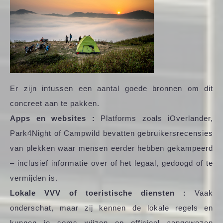
Er zijn intussen een aantal goede bronnen om dit
concreet aan te pakken.
Apps en websites :
Platforms zoals iOverlander,
Park4Night of Campwild bevatten gebruikersrecensies
van plekken waar mensen eerder hebben gekampeerd
– inclusief informatie over of het legaal, gedoogd of te
vermijden is.
Lokale VVV of toeristische diensten :
Vaak
onderschat, maar zij kennen de lokale regels en
kunnen je soms wijzen op officieel aangewezen