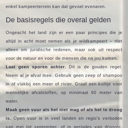
enkel kampeerterrein kan dat gevoel evenaren.
De basisregels die overal gelden
Ongeacht het land zijn er een paar principes die je
altijd in acht moet nemen als je wildkampeert – niet
alleen om juridische redenen, maar ook uit respect
voor de natuur en voor de mensen die na jou komen.
Laat geen sporen achter.
Dit is de gouden regel.
Neem al je afval mee. Gebruik geen zeep of shampoo
in of vlakbij een meer of rivier. Graaf een kuiltje voor
menselijke afvalstoffen, op minimaal 60 meter van
water.
Maak geen vuur als het niet mag of als het te droog
is.
Open vuur is in veel landen en regio’s verboden
van mei tot september, of in periodes van droogte.