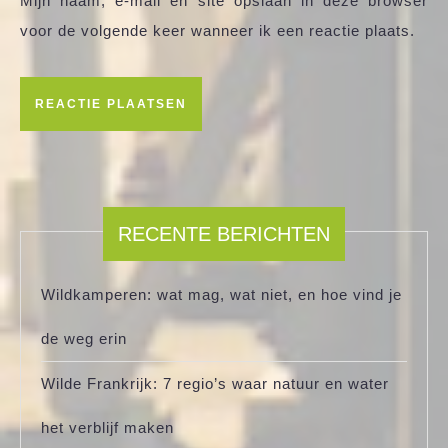
Mijn naam, e-mail en site opslaan in deze browser
voor de volgende keer wanneer ik een reactie plaats.
RECENTE BERICHTEN
Wildkamperen: wat mag, wat niet, en hoe vind je
de weg erin
Wilde Frankrijk: 7 regio’s waar natuur en water
het verblijf maken