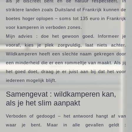
als je discreet bent en de natuur respecteert. In
striktere landen zoals Duitsland of Frankrijk kunnen de
boetes hoger oplopen – soms tot 135 euro in Frankrijk
voor kamperen in verboden zones.
Mijn advies : doe het gewoon goed. Informeer je
vooraf, kies je plek zorgvuldig, laat niets achter.
Wildkamperen heeft een slechte naam gekregen door
een minderheid die er een rommeltje van maakt. Als jij
het goed doet, draag je er juist aan bij dat het voor
iedereen mogelijk blijft.
Samengevat : wildkamperen kan,
als je het slim aanpakt
Verboden of gedoogd – het antwoord hangt af van
waar je bent. Maar in alle gevallen geldt :