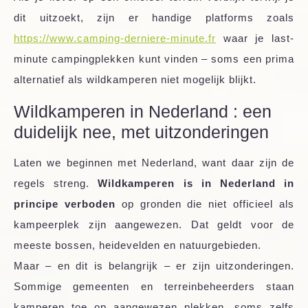
dit uitzoekt, zijn er handige platforms zoals
https://www.camping-derniere-minute.fr
waar je last-
minute campingplekken kunt vinden – soms een prima
alternatief als wildkamperen niet mogelijk blijkt.
Wildkamperen in Nederland : een
duidelijk nee, met uitzonderingen
Laten we beginnen met Nederland, want daar zijn de
regels streng.
Wildkamperen is in Nederland in
principe verboden
op gronden die niet officieel als
kampeerplek zijn aangewezen. Dat geldt voor de
meeste bossen, heidevelden en natuurgebieden.
Maar – en dit is belangrijk – er zijn uitzonderingen.
Sommige gemeenten en terreinbeheerders staan
kamperen toe op aangewezen plekken, soms zelfs